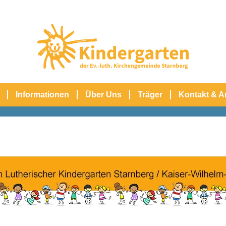
Informationen
Über Uns
Träger
Kontakt & 