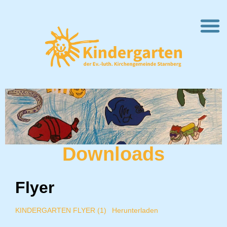
Downloads
Flyer
KINDERGARTEN FLYER (1)
Herunterladen